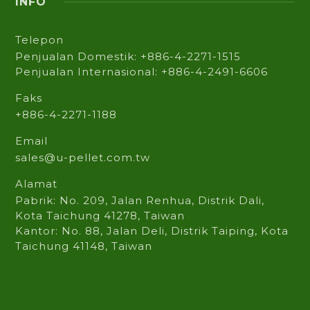
INFO
Telepon
Penjualan Domestik: +886-4-2271-1515
Penjualan Internasional: +886-4-2491-6606
Faks
+886-4-2271-1188
Email
sales@u-pellet.com.tw
Alamat
Pabrik: No. 209, Jalan Renhua, Distrik Dali,
Kota Taichung 41278, Taiwan
Kantor: No. 88, Jalan Deli, Distrik Taiping, Kota
Taichung 41148, Taiwan