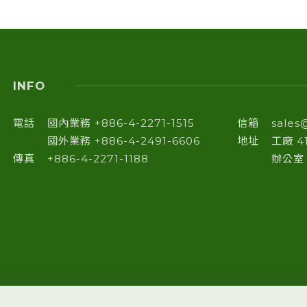
INFO
電話
國內業務 +886-4-2271-1515
信箱
sales
國外業務 +886-4-2491-6606
地址
工廠 
傳真
+886-4-2271-1188
辦公室