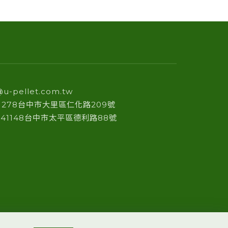
@u-pellet.com.tw
41278台中市大里區仁化路209號
 41148台中市太平區德利路88號