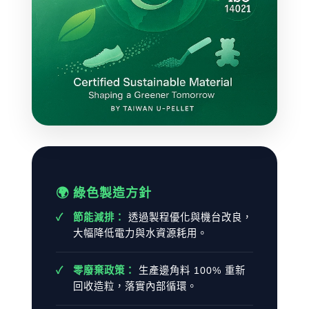
🌍 綠色製造方針
節能減排：
透過製程優化與機台改良，
大幅降低電力與水資源耗用。
零廢棄政策：
生產邊角料 100% 重新
回收造粒，落實內部循環。