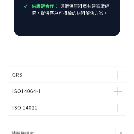
供應鏈合作：
與環保原料商共建循環經
濟，提供客戶可持續的材料解決方案。
GRS
ISO14064-1
ISO 14021
請選擇檔案