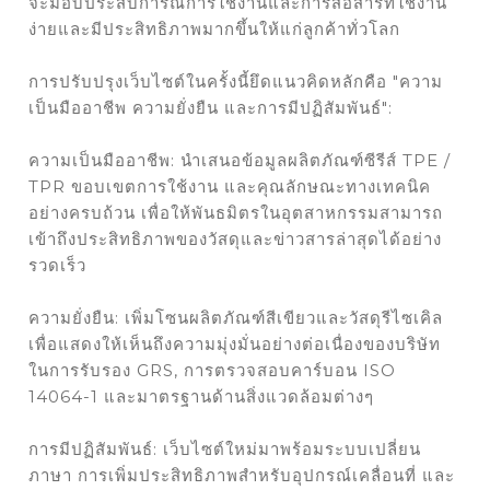
จะมอบประสบการณ์การใช้งานและการสื่อสารที่ใช้งาน
ง่ายและมีประสิทธิภาพมากขึ้นให้แก่ลูกค้าทั่วโลก
การปรับปรุงเว็บไซต์ในครั้งนี้ยึดแนวคิดหลักคือ "ความ
เป็นมืออาชีพ ความยั่งยืน และการมีปฏิสัมพันธ์":
ความเป็นมืออาชีพ: นำเสนอข้อมูลผลิตภัณฑ์ซีรีส์ TPE /
TPR ขอบเขตการใช้งาน และคุณลักษณะทางเทคนิค
อย่างครบถ้วน เพื่อให้พันธมิตรในอุตสาหกรรมสามารถ
เข้าถึงประสิทธิภาพของวัสดุและข่าวสารล่าสุดได้อย่าง
รวดเร็ว
ความยั่งยืน: เพิ่มโซนผลิตภัณฑ์สีเขียวและวัสดุรีไซเคิล
เพื่อแสดงให้เห็นถึงความมุ่งมั่นอย่างต่อเนื่องของบริษัท
ในการรับรอง GRS, การตรวจสอบคาร์บอน ISO
14064-1 และมาตรฐานด้านสิ่งแวดล้อมต่างๆ
การมีปฏิสัมพันธ์: เว็บไซต์ใหม่มาพร้อมระบบเปลี่ยน
ภาษา การเพิ่มประสิทธิภาพสำหรับอุปกรณ์เคลื่อนที่ และ