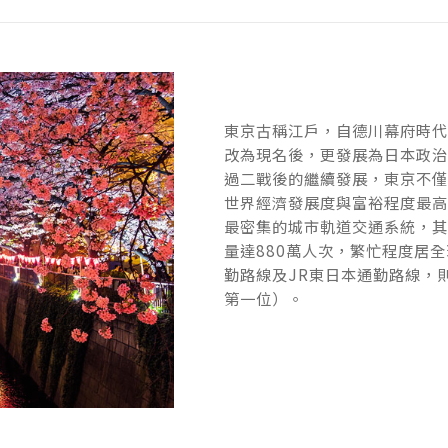
東京古稱江戶，自德川幕府時
東京古稱江戶，自德川幕府時
改為現名後，更發展為日本政
改為現名後，更發展為日本政
過二戰後的繼續發展，東京不
過二戰後的繼續發展，東京不
世界經濟發展度與富裕程度最
世界經濟發展度與富裕程度最
最密集的城市軌道交通系統，
最密集的城市軌道交通系統，
量達880萬人次，繁忙程度居
量達880萬人次，繁忙程度居
勤路線及JR東日本通勤路線，
勤路線及JR東日本通勤路線，
第一位）。
第一位）。