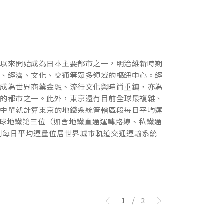
代以來開始成為日本主要都市之一，明治維新時期
代以來開始成為日本主要都市之一，明治維新時期
治、經濟、文化、交通等眾多領域的樞紐中心。經
治、經濟、文化、交通等眾多領域的樞紐中心。經
僅成為世界商業金融、流行文化與時尚重鎮，亦為
僅成為世界商業金融、流行文化與時尚重鎮，亦為
高的都市之一。此外，東京還有目前全球最複雜、
高的都市之一。此外，東京還有目前全球最複雜、
其中單就計算東京的地鐵系統管轄區段每日平均運
其中單就計算東京的地鐵系統管轄區段每日平均運
全球地鐵第三位（如含地鐵直通運轉路線、私鐵通
全球地鐵第三位（如含地鐵直通運轉路線、私鐵通
則每日平均運量位居世界城市軌道交通運輸系統
則每日平均運量位居世界城市軌道交通運輸系統
1
/
2