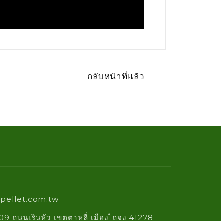
กลับหน้าที่แล้ว
pellet.com.tw
09 ถนนเรินหัว เขตตาหลี่ เมืองไถจง 41278