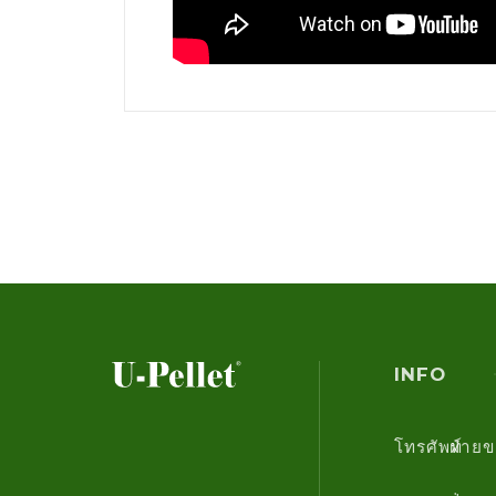
INFO
โทรศัพท์
ฝ่าย