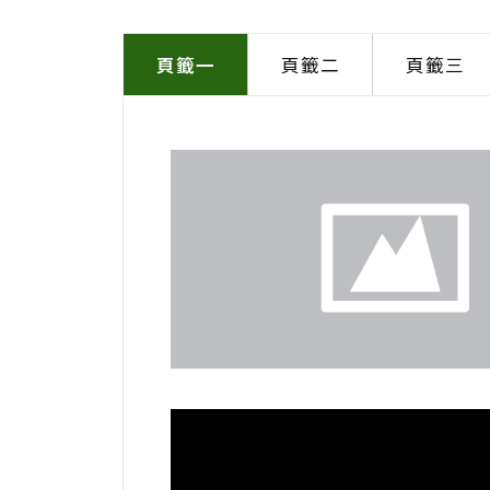
頁籤一
頁籤二
頁籤三