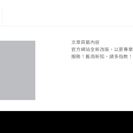
文章頁籤內容
官方網站全新改版，以更專業
服務！舊雨新知，請多指教！