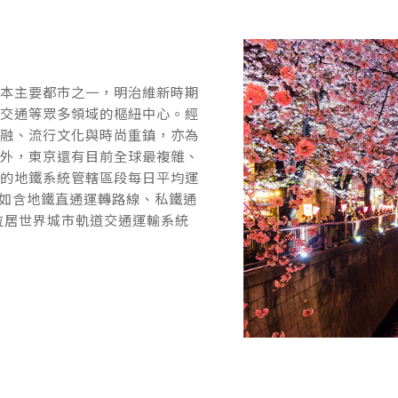
日本主要都市之一，明治維新時期
日本主要都市之一，明治維新時期
、交通等眾多領域的樞紐中心。經
、交通等眾多領域的樞紐中心。經
金融、流行文化與時尚重鎮，亦為
金融、流行文化與時尚重鎮，亦為
此外，東京還有目前全球最複雜、
此外，東京還有目前全球最複雜、
京的地鐵系統管轄區段每日平均運
京的地鐵系統管轄區段每日平均運
（如含地鐵直通運轉路線、私鐵通
（如含地鐵直通運轉路線、私鐵通
位居世界城市軌道交通運輸系統
位居世界城市軌道交通運輸系統