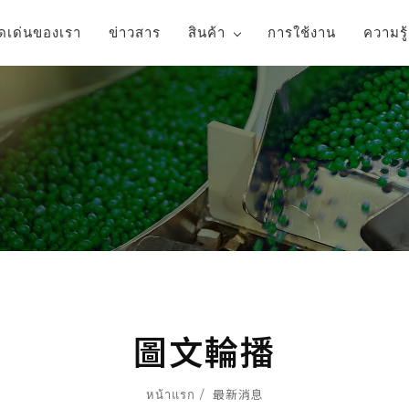
ุดเด่นของเรา
ข่าวสาร
สินค้า
การใช้งาน
ความรู
圖文輪播
หน้าแรก
最新消息