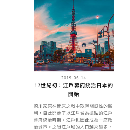
2019-06-14
17世紀初：江戶幕府統治日本的
開始
德川家康在關原之戰中取得關鍵性的勝
利，自此開始了以江戶城為據點的江戶
幕府統治時期，江戶也因此成為一座政
治城市。之後江戶城的人口越來越多，