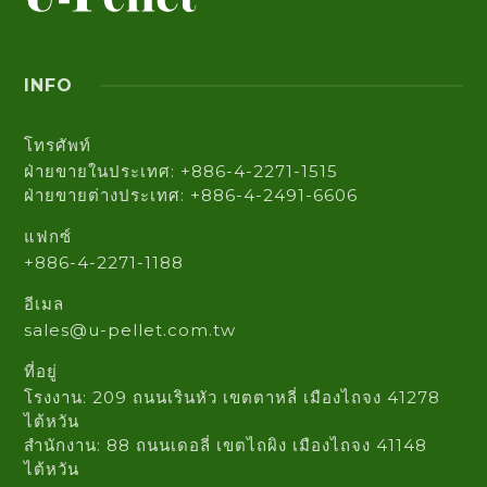
INFO
โทรศัพท์
ฝ่ายขายในประเทศ: +886-4-2271-1515
ฝ่ายขายต่างประเทศ: +886-4-2491-6606
แฟกซ์
+886-4-2271-1188
อีเมล
sales@u-pellet.com.tw
ที่อยู่
โรงงาน: 209 ถนนเรินหัว เขตตาหลี่ เมืองไถจง 41278
ไต้หวัน
สำนักงาน: 88 ถนนเดอลี่ เขตไถผิง เมืองไถจง 41148
ไต้หวัน