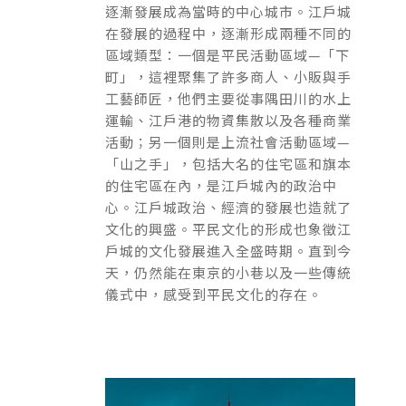
逐漸發展成為當時的中心城市。江戶城
在發展的過程中，逐漸形成兩種不同的
區域類型：一個是平民活動區域—「下
町」，這裡聚集了許多商人、小販與手
工藝師匠，他們主要從事隅田川的水上
運輸、江戶港的物資集散以及各種商業
活動；另一個則是上流社會活動區域—
「山之手」，包括大名的住宅區和旗本
的住宅區在內，是江戶城內的政治中
心。江戶城政治、經濟的發展也造就了
文化的興盛。平民文化的形成也象徵江
戶城的文化發展進入全盛時期。直到今
天，仍然能在東京的小巷以及一些傳統
儀式中，感受到平民文化的存在。