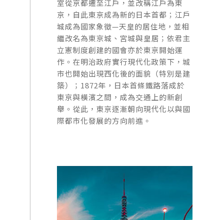
室從京都遷至江戶，並改稱江戶為東
京，自此東京成為新的日本首都；江戶
城成為國家象徵—天皇的居住地，並相
繼改名為東京城、宮城與皇居；依君主
立憲制度創建的國會亦於東京開始運
作。在明治政府實行現代化政策下，城
市也開始出現西化後的面貌（特別是建
築）；1872年，日本首條鐵路落成於
東京與橫濱之間，成為交通上的新創
舉。從此，東京逐漸朝向現代化以與國
際都市化發展的方向前進。