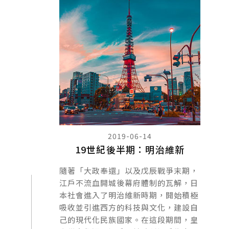
2019-06-14
19世紀後半期：明治維新
隨著「大政奉還」以及戊辰戰爭末期，
江戶不流血開城後幕府體制的瓦解，日
本社會進入了明治維新時期，開始積極
吸收並引進西方的科技與文化，建設自
己的現代化民族國家。在這段期間，皇