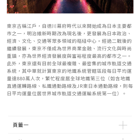
東京古稱江戶，自德川幕府時代以來開始成為日本主要都
東京古稱江戶，自德川幕府時代以來開始成為日本主要都
市之一，明治維新時期改為現名後，更發展為日本政治、
市之一，明治維新時期改為現名後，更發展為日本政治、
經濟、文化、交通等眾多領域的樞紐中心。經過二戰後的
經濟、文化、交通等眾多領域的樞紐中心。經過二戰後的
繼續發展，東京不僅成為世界商業金融、流行文化與時尚
繼續發展，東京不僅成為世界商業金融、流行文化與時尚
重鎮，亦為世界經濟發展度與富裕程度最高的都市之一。
重鎮，亦為世界經濟發展度與富裕程度最高的都市之一。
此外，東京還有目前全球最複雜、最密集的城市軌道交通
此外，東京還有目前全球最複雜、最密集的城市軌道交通
系統，其中單就計算東京的地鐵系統管轄區段每日平均運
系統，其中單就計算東京的地鐵系統管轄區段每日平均運
量達880萬人次，繁忙程度居全球地鐵第三位（如含地鐵
量達880萬人次，繁忙程度居全球地鐵第三位（如含地鐵
直通運轉路線、私鐵通勤路線及JR東日本通勤路線，則每
直通運轉路線、私鐵通勤路線及JR東日本通勤路線，則每
日平均運量位居世界城市軌道交通運輸系統第一位）。
日平均運量位居世界城市軌道交通運輸系統第一位）。
頁籤一