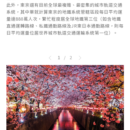
此外，東京還有目前全球最複雜、最密集的城市軌道交通
此外，東京還有目前全球最複雜、最密集的城市軌道交通
系統，其中單就計算東京的地鐵系統管轄區段每日平均運
系統，其中單就計算東京的地鐵系統管轄區段每日平均運
量達880萬人次，繁忙程度居全球地鐵第三位（如含地鐵
量達880萬人次，繁忙程度居全球地鐵第三位（如含地鐵
直通運轉路線、私鐵通勤路線及JR東日本通勤路線，則每
直通運轉路線、私鐵通勤路線及JR東日本通勤路線，則每
日平均運量位居世界城市軌道交通運輸系統第一位）。
日平均運量位居世界城市軌道交通運輸系統第一位）。
1
/
2