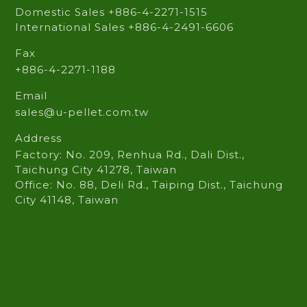
Domestic Sales +886-4-2271-1515
International Sales +886-4-2491-6606
Fax
+886-4-2271-1188
Email
sales@u-pellet.com.tw
Address
Factory: No. 209, Renhua Rd., Dali Dist.,
Taichung City 41278, Taiwan
Office: No. 88, Deli Rd., Taiping Dist., Taichung
City 41148, Taiwan