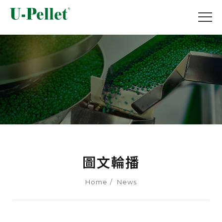
圖文輪播
Home
News