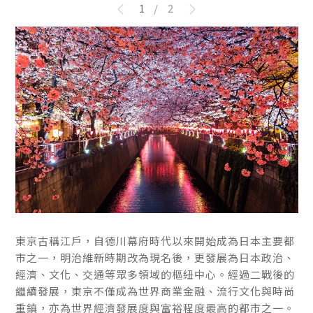
1
/
2
東京古稱江戶，自德川幕府時代以來開始成為日本主要都
東京古稱江戶，自德川幕府時代以來開始成為日本主要都
市之一，明治維新時期改為現名後，更發展為日本政治、
市之一，明治維新時期改為現名後，更發展為日本政治、
經濟、文化、交通等眾多領域的樞紐中心。經過二戰後的
經濟、文化、交通等眾多領域的樞紐中心。經過二戰後的
繼續發展，東京不僅成為世界商業金融、流行文化與時尚
繼續發展，東京不僅成為世界商業金融、流行文化與時尚
重鎮，亦為世界經濟發展度與富裕程度最高的都市之一。
重鎮，亦為世界經濟發展度與富裕程度最高的都市之一。