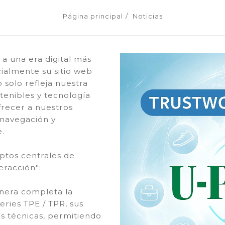
Página principal
Noticias
 a una era digital más
cialmente su sitio web
 solo refleja nuestra
tenibles y tecnología
frecer a nuestros
 navegación y
e.
ptos centrales de
eracción":
nera completa la
eries TPE / TPR, sus
as técnicas, permitiendo