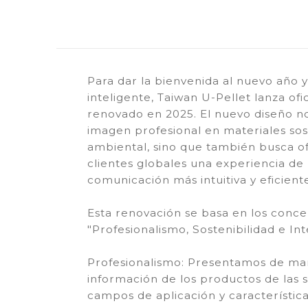
Para dar la bienvenida al nuevo año y
inteligente, Taiwan U-Pellet lanza ofi
renovado en 2025. El nuevo diseño no
imagen profesional en materiales sos
ambiental, sino que también busca o
clientes globales una experiencia de
comunicación más intuitiva y eficient
Esta renovación se basa en los conce
"Profesionalismo, Sostenibilidad e Int
Profesionalismo: Presentamos de ma
información de los productos de las s
campos de aplicación y característic