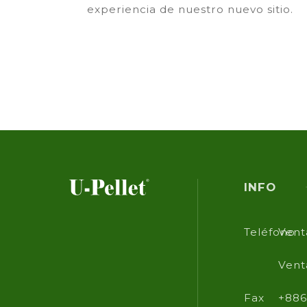
experiencia de nuestro nuevo sitio.
INFO
Teléfono
Vent
Vent
Fax
+886