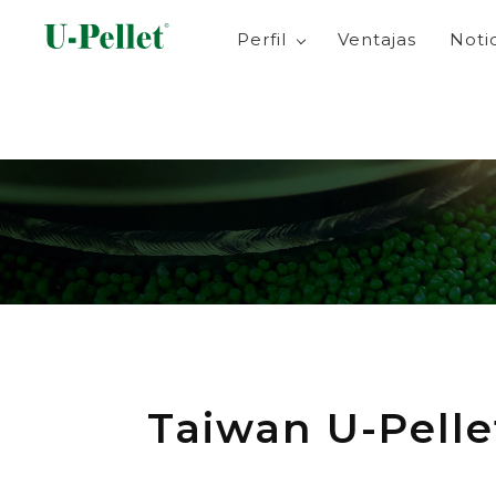
Perfil
Ventajas
Noti
Taiwan U-Pelle