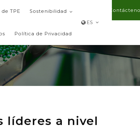
Contácteno
 de TPE
Sostenibilidad
ES
os
Política de Privacidad
líderes a nivel