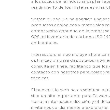
a los socios de la industria captar rá
rendimiento de los materiales y las ú
Sostenibilidad: Se ha añadido una se
productos ecológicos y materiales re
compromiso continuo de la empresa c
GRS, el inventario de carbono ISO 14
ambientales.
Interacción: El sitio incluye ahora ca
optimización para dispositivos móvile
consulta en línea, facilitando que los
contacto con nosotros para colabora
técnicas.
El nuevo sitio web no es solo una act
sino un hito importante para Taiwan 
hacia la internacionalización y el desa
invitamos cordialmente a explorar el 