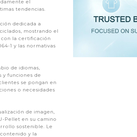
pidamente el
ltimas tendencias.
cción dedicada a
ciclados, mostrando el
on la certificación
064-1 y las normativas
mbio de idiomas,
s y funciones de
 clientes se pongan en
ciones o necesidades
ualización de imagen,
U-Pellet en su camino
rrollo sostenible. Le
contenido y la