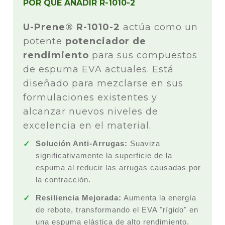
POR QUÉ AÑADIR R-1010-2
U-Prene® R-1010-2
actúa como un
potente
potenciador de
rendimiento
para sus compuestos
de espuma EVA actuales. Está
diseñado para mezclarse en sus
formulaciones existentes y
alcanzar nuevos niveles de
excelencia en el material.
Solución Anti-Arrugas:
Suaviza
significativamente la superficie de la
espuma al reducir las arrugas causadas por
la contracción.
Resiliencia Mejorada:
Aumenta la energía
de rebote, transformando el EVA "rígido" en
una espuma elástica de alto rendimiento.