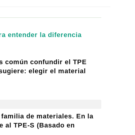
ra entender la
diferencia
es común confundir el TPE
sugiere: elegir el material
familia de materiales. En la
e al
TPE-S (Basado en