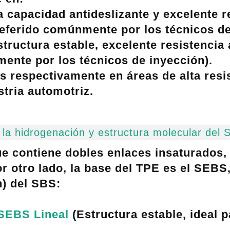
ta capacidad antideslizante y excelente r
Referido comúnmente por los técnicos de
structura estable, excelente resistencia 
mente por los técnicos de inyección).
s respectivamente en áreas de alta resi
stria automotriz.
e la hidrogenación y estructura molecular del
e contiene dobles enlaces insaturados, 
r otro lado, la base del
TPE
es el SEBS,
n)
del SBS:
SEBS Lineal
(Estructura estable, ideal 