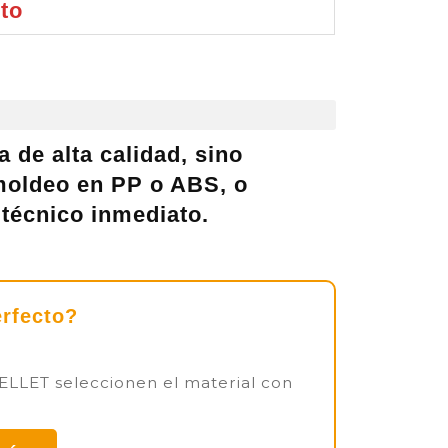
nto
 de alta calidad, sino
moldeo en PP o ABS, o
técnico inmediato.
erfecto?
PELLET seleccionen el material con