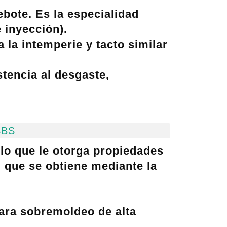
ebote. Es la especialidad
 inyección).
a la intemperie y tacto similar
stencia al desgaste,
 SBS
lo que le otorga propiedades
 que se obtiene mediante la
para sobremoldeo de alta