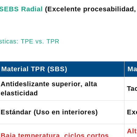
 SEBS Radial
(Excelente procesabilidad,
sticas: TPE vs. TPR
Material TPR (SBS)
Ma
Antideslizante superior, alta
Ta
elasticidad
Estándar (Uso en interiores)
Ex
Al
Baja temperatura, ciclos cortos