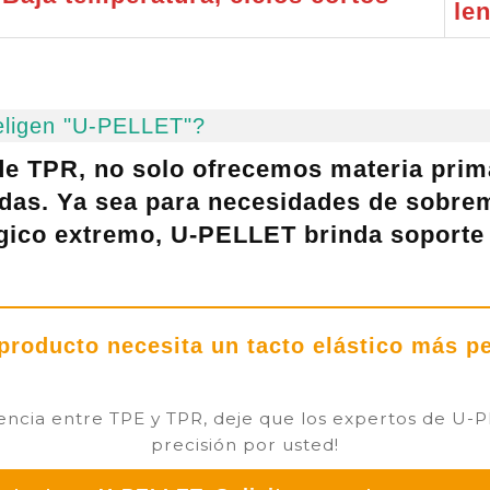
le
 eligen "U-PELLET"?
 de
TPR
, no solo ofrecemos materia prima
adas
. Ya sea para necesidades de sobre
ógico extremo, U-PELLET brinda soporte 
producto necesita un tacto elástico más p
encia entre TPE y TPR, deje que los expertos de U-
precisión por usted!