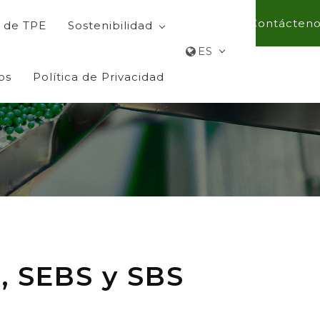
Contácteno
 de TPE
Sostenibilidad
ES
os
Política de Privacidad
R, SEBS y SBS