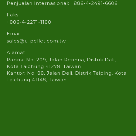
Penjualan Internasional: +886-4-2491-6606
Faks
+886-4-2271-1188
Email
sales@u-pellet.com.tw
Alamat
Pabrik: No. 209, Jalan Renhua, Distrik Dali,
Kota Taichung 41278, Taiwan
Kantor: No. 88, Jalan Deli, Distrik Taiping, Kota
Taichung 41148, Taiwan