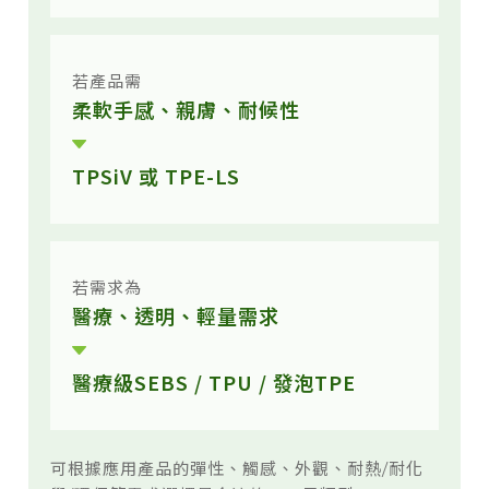
若產品需
柔軟手感、親膚、耐候性
TPSiV 或 TPE-LS
若需求為
醫療、透明、輕量需求
醫療級SEBS / TPU / 發泡TPE
可根據應用產品的彈性、觸感、外觀、耐熱/耐化