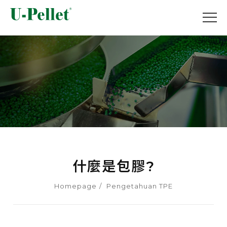
什麼是包膠?
Homepage
Pengetahuan TPE