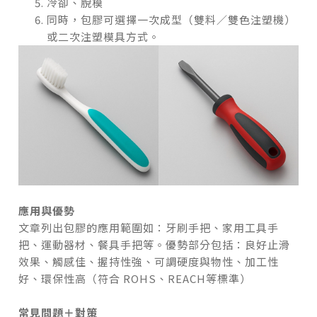
冷卻、脫模
同時，包膠可選擇一次成型（雙料／雙色注塑機）
或二次注塑模具方式。
應用與優勢
文章列出包膠的應用範圍如：牙刷手把、家用工具手
把、運動器材、餐具手把等。優勢部分包括：良好止滑
效果、觸感佳、握持性強、可調硬度與物性、加工性
好、環保性高（符合 ROHS、REACH等標準）
常見問題＋對策