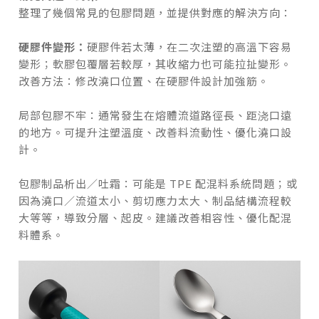
整理了幾個常見的包膠問題，並提供對應的解決方向：
硬膠件變形：
硬膠件若太薄，在二次注塑的高溫下容易
變形；軟膠包覆層若較厚，其收縮力也可能拉扯變形。
改善方法：修改澆口位置、在硬膠件設計加強筋。
局部包膠不牢：通常發生在熔體流道路徑長、距浇口遠
的地方。可提升注塑溫度、改善料流動性、優化澆口設
計。
包膠制品析出／吐霜：可能是 TPE 配混料系統問題；或
因為澆口／流道太小、剪切應力太大、制品結構流程較
大等等，導致分層、起皮。建議改善相容性、優化配混
料體系。