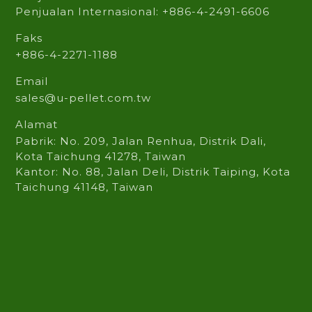
Penjualan Internasional: +886-4-2491-6606
Faks
+886-4-2271-1188
Email
sales@u-pellet.com.tw
Alamat
Pabrik: No. 209, Jalan Renhua, Distrik Dali,
Kota Taichung 41278, Taiwan
Kantor: No. 88, Jalan Deli, Distrik Taiping, Kota
Taichung 41148, Taiwan