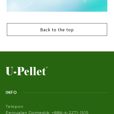
Back to the top
INFO
Telepon
Penjualan Domestik: +886-4-2271-1515