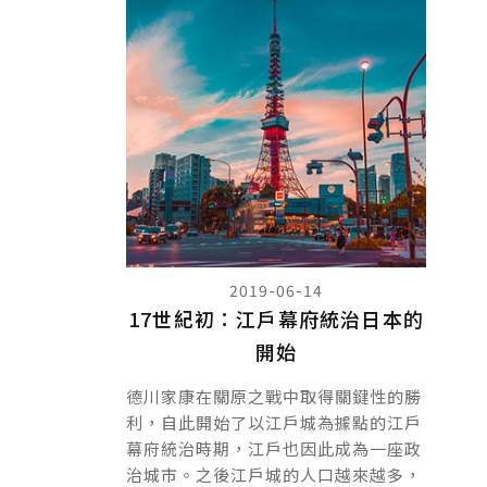
2019-06-14
17世紀初：江戶幕府統治日本的
開始
德川家康在關原之戰中取得關鍵性的勝
利，自此開始了以江戶城為據點的江戶
幕府統治時期，江戶也因此成為一座政
治城市。之後江戶城的人口越來越多，