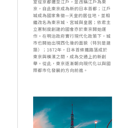
室從京都遷至江戶，並改稱江戶為東
京，自此東京成為新的日本首都；江戶
城成為國家象徵—天皇的居住地，並相
繼改名為東京城、宮城與皇居；依君主
立憲制度創建的國會亦於東京開始運
作。在明治政府實行現代化政策下，城
市也開始出現西化後的面貌（特別是建
築）；1872年，日本首條鐵路落成於
東京與橫濱之間，成為交通上的新創
舉。從此，東京逐漸朝向現代化以與國
際都市化發展的方向前進。