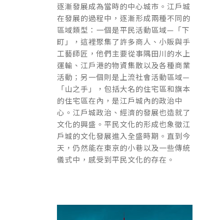
逐漸發展成為當時的中心城市。江戶城
在發展的過程中，逐漸形成兩種不同的
區域類型：一個是平民活動區域—「下
町」，這裡聚集了許多商人、小販與手
工藝師匠，他們主要從事隅田川的水上
運輸、江戶港的物資集散以及各種商業
活動；另一個則是上流社會活動區域—
「山之手」，包括大名的住宅區和旗本
的住宅區在內，是江戶城內的政治中
心。江戶城政治、經濟的發展也造就了
文化的興盛。平民文化的形成也象徵江
戶城的文化發展進入全盛時期。直到今
天，仍然能在東京的小巷以及一些傳統
儀式中，感受到平民文化的存在。