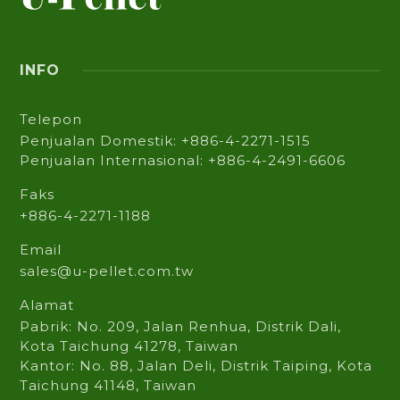
INFO
Telepon
Penjualan Domestik: +886-4-2271-1515
Penjualan Internasional: +886-4-2491-6606
Faks
+886-4-2271-1188
Email
sales@u-pellet.com.tw
Alamat
Pabrik: No. 209, Jalan Renhua, Distrik Dali,
Kota Taichung 41278, Taiwan
Kantor: No. 88, Jalan Deli, Distrik Taiping, Kota
Taichung 41148, Taiwan