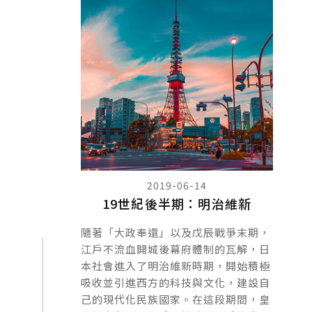
2019-06-14
19世紀後半期：明治維新
隨著「大政奉還」以及戊辰戰爭末期，
江戶不流血開城後幕府體制的瓦解，日
本社會進入了明治維新時期，開始積極
吸收並引進西方的科技與文化，建設自
己的現代化民族國家。在這段期間，皇