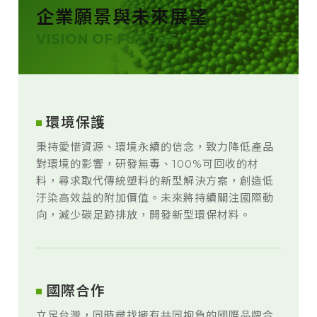
企業願景與未來展望
VISION OF FUTURE
環境保護
秉持愛惜資源、環境永續的信念，致力降低產品
對環境的影響，研發無毒、100%可回收的材
料，尋求取代傳統塑料的新型解決方案，創造低
汙染高效益的附加價值。未來將持續關注國際動
向，減少碳足跡排放，開發新型環保材料。
國際合作
立足台灣，同時尋找擁有共同抱負的國際品牌合