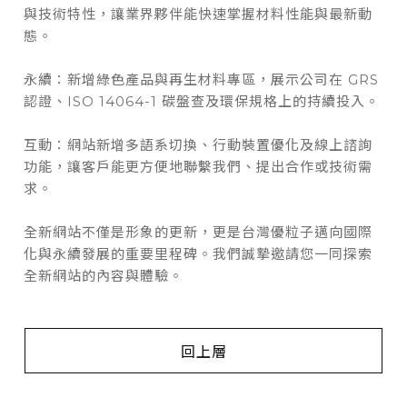
與技術特性，讓業界夥伴能快速掌握材料性能與最新動
態。
永續：新增綠色產品與再生材料專區，展示公司在 GRS
認證、ISO 14064-1 碳盤查及環保規格上的持續投入。
互動：網站新增多語系切換、行動裝置優化及線上諮詢
功能，讓客戶能更方便地聯繫我們、提出合作或技術需
求。
全新網站不僅是形象的更新，更是台灣優粒子邁向國際
化與永續發展的重要里程碑。我們誠摯邀請您一同探索
全新網站的內容與體驗。
回上層