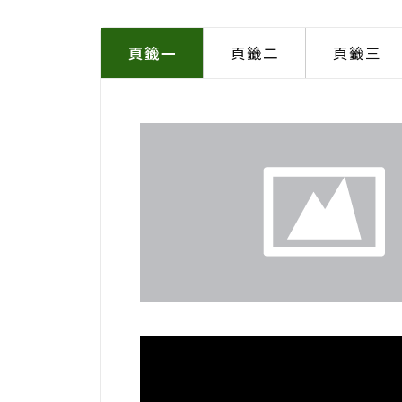
頁籤一
頁籤二
頁籤三