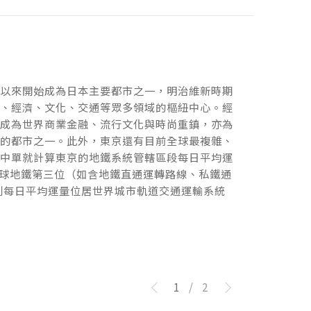
代以來開始成為日本主要都市之一，明治維新時期
代以來開始成為日本主要都市之一，明治維新時期
治、經濟、文化、交通等眾多領域的樞紐中心。經
治、經濟、文化、交通等眾多領域的樞紐中心。經
僅成為世界商業金融、流行文化與時尚重鎮，亦為
僅成為世界商業金融、流行文化與時尚重鎮，亦為
高的都市之一。此外，東京還有目前全球最複雜、
高的都市之一。此外，東京還有目前全球最複雜、
其中單就計算東京的地鐵系統管轄區段每日平均運
其中單就計算東京的地鐵系統管轄區段每日平均運
全球地鐵第三位（如含地鐵直通運轉路線、私鐵通
全球地鐵第三位（如含地鐵直通運轉路線、私鐵通
則每日平均運量位居世界城市軌道交通運輸系統
則每日平均運量位居世界城市軌道交通運輸系統
1
/
2