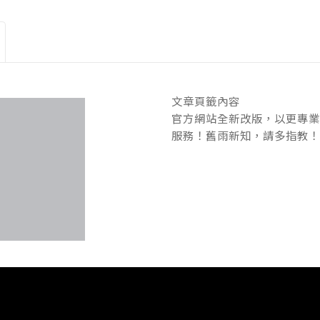
文章頁籤內容
官方網站全新改版，以更專業
服務！舊雨新知，請多指教！