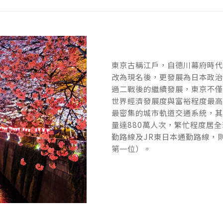
東京古稱江戶，自德川幕府時
東京古稱江戶，自德川幕府時
改為現名後，更發展為日本政
改為現名後，更發展為日本政
過二戰後的繼續發展，東京不
過二戰後的繼續發展，東京不
世界經濟發展度與富裕程度最
世界經濟發展度與富裕程度最
最密集的城市軌道交通系統，
最密集的城市軌道交通系統，
量達880萬人次，繁忙程度居
量達880萬人次，繁忙程度居
勤路線及JR東日本通勤路線，
勤路線及JR東日本通勤路線，
第一位）。
第一位）。