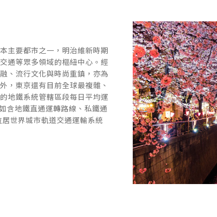
日本主要都市之一，明治維新時期
日本主要都市之一，明治維新時期
、交通等眾多領域的樞紐中心。經
、交通等眾多領域的樞紐中心。經
金融、流行文化與時尚重鎮，亦為
金融、流行文化與時尚重鎮，亦為
此外，東京還有目前全球最複雜、
此外，東京還有目前全球最複雜、
京的地鐵系統管轄區段每日平均運
京的地鐵系統管轄區段每日平均運
（如含地鐵直通運轉路線、私鐵通
（如含地鐵直通運轉路線、私鐵通
位居世界城市軌道交通運輸系統
位居世界城市軌道交通運輸系統