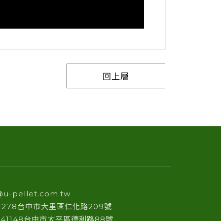
回上層
@u-pellet.com.tw
41278台中市大里區仁化路209號
 41148台中市太平區德利路88號