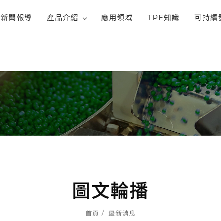
新聞報導
產品介紹
應用領域
TPE知識
可持續
圖文輪播
首頁
最新消息