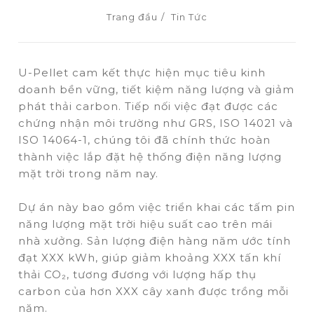
Trang đầu
Tin Tức
U-Pellet cam kết thực hiện mục tiêu kinh
doanh bền vững, tiết kiệm năng lượng và giảm
phát thải carbon. Tiếp nối việc đạt được các
chứng nhận môi trường như GRS, ISO 14021 và
ISO 14064-1, chúng tôi đã chính thức hoàn
thành việc lắp đặt hệ thống điện năng lượng
mặt trời trong năm nay.
Dự án này bao gồm việc triển khai các tấm pin
năng lượng mặt trời hiệu suất cao trên mái
nhà xưởng. Sản lượng điện hàng năm ước tính
đạt XXX kWh, giúp giảm khoảng XXX tấn khí
thải CO₂, tương đương với lượng hấp thụ
carbon của hơn XXX cây xanh được trồng mỗi
năm.