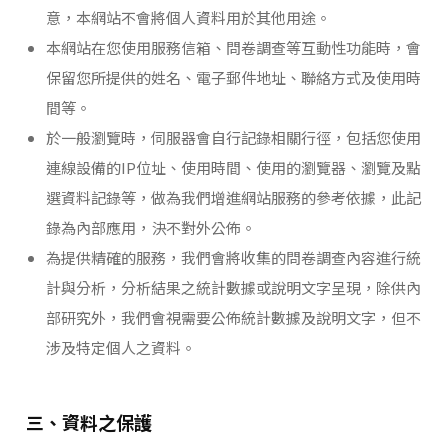
意，本網站不會將個人資料用於其他用途。
本網站在您使用服務信箱、問卷調查等互動性功能時，會
保留您所提供的姓名、電子郵件地址、聯絡方式及使用時
間等。
於一般瀏覽時，伺服器會自行記錄相關行徑，包括您使用
連線設備的IP位址、使用時間、使用的瀏覽器、瀏覽及點
選資料記錄等，做為我們增進網站服務的參考依據，此記
錄為內部應用，決不對外公佈。
為提供精確的服務，我們會將收集的問卷調查內容進行統
計與分析，分析結果之統計數據或說明文字呈現，除供內
部研究外，我們會視需要公佈統計數據及說明文字，但不
涉及特定個人之資料。
三、資料之保護