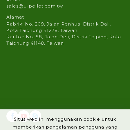
sales@u-pellet.com.tw
Alamat
Pabrik: No. 209, Jalan Renhua, Distrik Dali,
Kota Taichung 41278, Taiwan
Kantor: No. 88, Jalan Deli, Distrik Taiping, Kota
Taichung 41148, Taiwan
Situs web ini menggunakan cookie untuk
memberikan pengalaman pengguna yang