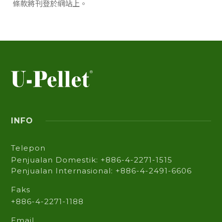
條款將刊登於網站上。
INFO
Telepon
Penjualan Domestik: +886-4-2271-1515
Penjualan Internasional: +886-4-2491-6606
Faks
+886-4-2271-1188
Email