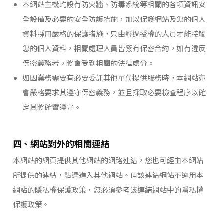
本網站主機均設有防火牆、防毒系統等相關的各項資訊安
全設備及必要的安全防護措施，加以保護網站及您的個人
資料採用嚴格的保護措施，只由經過授權的人員才能接觸
您的個人資料，相關處理人員皆簽有保密合約，如有違反
保密義務者，將會受到相關的法律處分。
如因業務需要有必要委託其他單位提供服務時，本網站亦
會嚴格要求其遵守保密義務，並且採取必要檢查程序以確
定其將確實遵守。
四、網站對外的相關連結
本網站的網頁提供其他網站的網路連結，您也可經由本網站
所提供的連結，點選進入其他網站。但該連結網站不適用本
網站的隱私權保護政策，您必須參考該連結網站中的隱私權
保護政策。