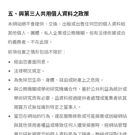
五、與第三人共用個人資料之政策
本網站絕不會提供、交換、出租或出售任何您的個人資料給
其他個人、團體、私人企業或公務機關，但有法律依據或合
約義務者，不在此限。
前項但書之情形包括不限於：
經由您書面同意。
法律明文規定。
為免除您生命、身體、自由或財產上之危險。
與公務機關或學術研究機構合作，基於公共利益為統計或
學術研究而有必要，且資料經過提供者處理或蒐集者依其
揭露方式無從識別特定之當事人。
當您在網站的行為，違反服務條款或可能損害或妨礙網站
與其他使用者權益或導致任何人遭受損害時，經網站管理
單位研析揭露您的個人資料是為了辨識、聯絡或採取法律