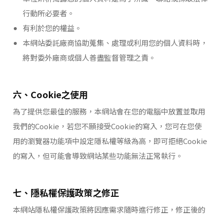
行動所必要者。
有利於您的權益。
本網站委託廠商協助蒐集、處理或利用您的個人資料時，
將對委外廠商或個人善盡監督管理之責。
六、Cookie之使用
為了提供您最佳的服務，本網站會在您的電腦中放置並取用
我們的Cookie，若您不願接受Cookie的寫入，您可在您使
用的瀏覽器功能項中設定隱私權等級為高，即可拒絕Cookie
的寫入，但可能會導致網站某些功能無法正常執行。
七、隱私權保護政策之修正
本網站隱私權保護政策將因應需求隨時進行修正，修正後的