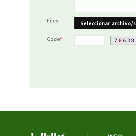
Files
Seleccionar archivo/
Code