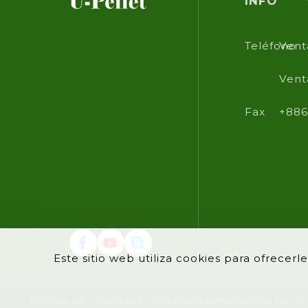
INFO
Teléfono
Vent
Vent
Fax
+886
Este sitio web utiliza cookies para ofrecer
Política de Privacidad
Recomendamos utilizar las últ