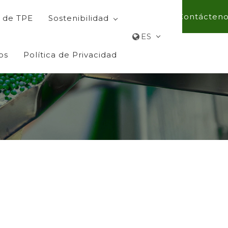
Contácteno
 de TPE
Sostenibilidad
ES
os
Política de Privacidad